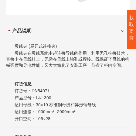
获
取
产品说明
支
持
母线夹 (展开式连接夹)
母线夹在母线系统中起连接导线的作用，利用无孔挂接技术，
直接卡在母线排上，无需在母线上钻孔或焊接。既保证了母线的机
械强度和导电性能，又大大简化了安装工序，节省了柜内空间。
订货信息
订货号：DN54071
产品型号：LJJ-300
适用母线：30×10 标准铜母线和异形铜母线
适用连接：1000mm² -2000mm²
开口空间：105×28