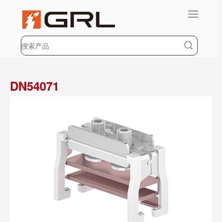
DN54071