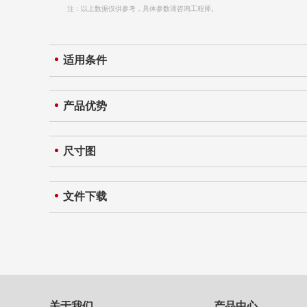
注：以上数据仅供参考，具体参数请咨询工程师。
适用条件
产品优势
尺寸图
文件下载
关于我们
产品中心