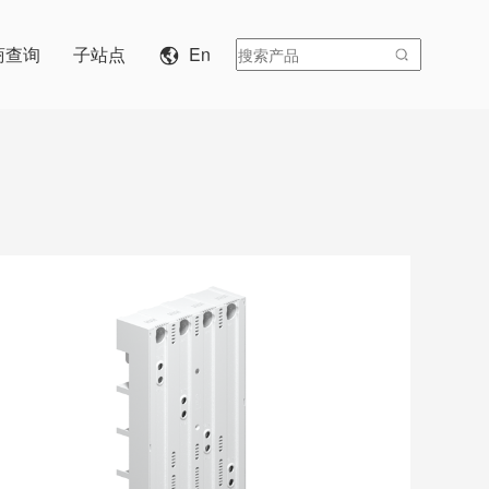
商查询
子站点
En