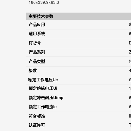
186×339.9×63.3
主要技术参数
产品应用
适用系统
订货号
产品系列
产品类型
极数
额定工作电压
Ue
额定绝缘电压
Ui
额定冲击耐压
Uimp
额定工作电流
Ie
符合标准
认证许可