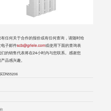
您有任何关于合作的报价或有任何查询，请随时给
发电子邮件
scb@grlele.com
或使用下面的查询表
我们的销售代表将在24小时内与您联系。感谢您
们产品感兴趣。
DN55206