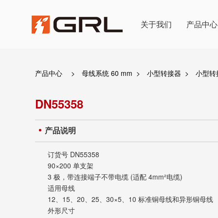
关于我们
产品中心
产品中心
>
母线系统 60 mm
>
小型转接器
>
小型转接
DN55358
产品说明
订货号
DN55358
90×200 单支架
3 极，带连接端子不带电缆 (适配 4mm²电缆)
适用母线
12、15、20、25、30×5、10 标准铜母线和异形铜母线
外形尺寸