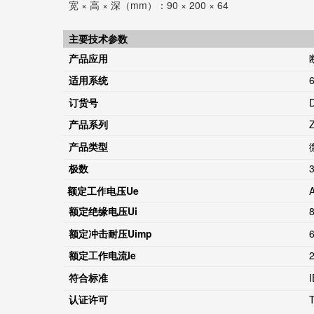
宽 × 高 × 深（mm）：90 × 200 × 64
主要技术参数
产品应用
适用系统
订货号
产品系列
产品类型
极数
额定工作电压
Ue
额定绝缘电压
Ui
额定冲击耐压
Uimp
额定工作电流
Ie
符合标准
认证许可