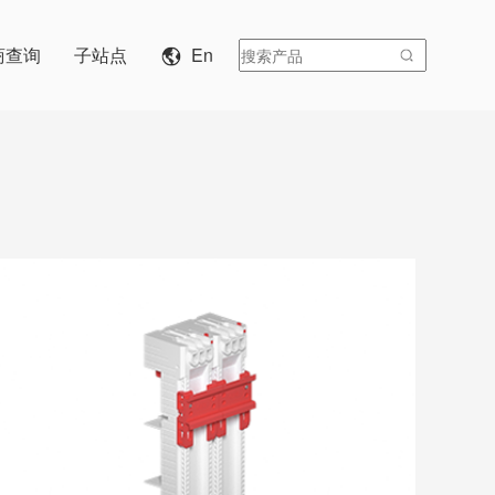
商查询
子站点
En