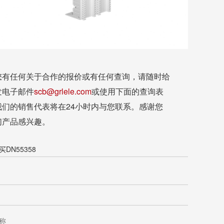
您有任何关于合作的报价或有任何查询，请随时给
发电子邮件
scb@grlele.com
或使用下面的查询表
我们的销售代表将在24小时内与您联系。感谢您
们产品感兴趣。
DN55358