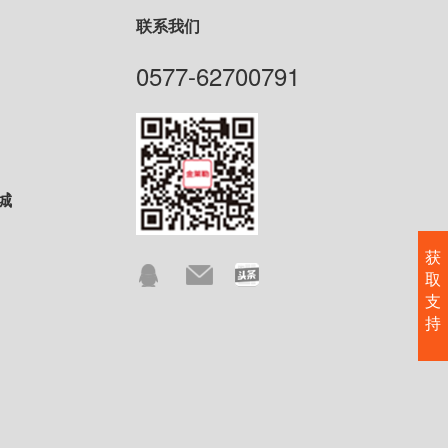
联系我们
0577-62700791
城
获
取
支
持