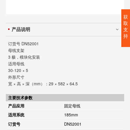
获
取
产品说明
支
持
订货号
DN52001
母线支架
3 极，模块化安装
适用母线
30-120 × 5
外形尺寸
宽 × 高 × 深（mm）：29 × 582 × 64.5
主要技术参数
产品应用
固定母线
适用系统
185mm
订货号
DN52001