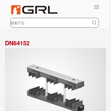
DN64152