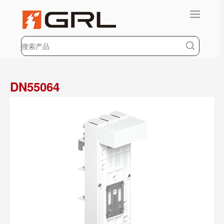
DN55064