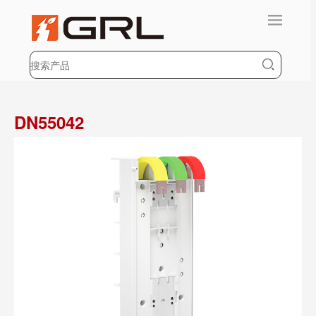
DN55042