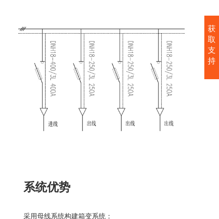
获
取
支
持
系统优势
采用母线系统构建箱变系统：