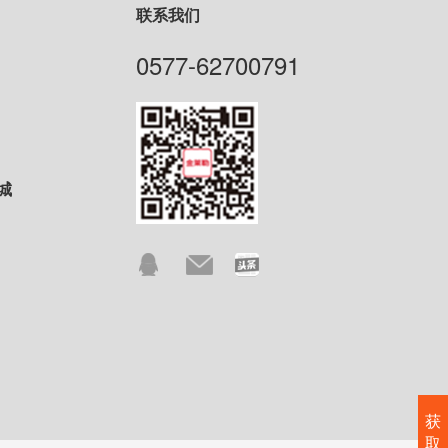
联系我们
0577-62700791
城
获
取