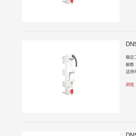
DN
额定
极数
适用
浏
DN