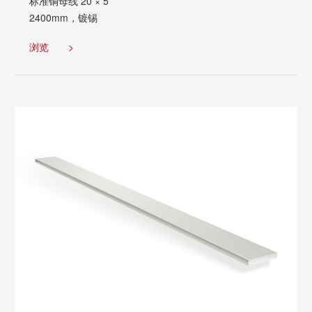
标准铜母线 20 × 5
2400mm，镀锡
浏览
>