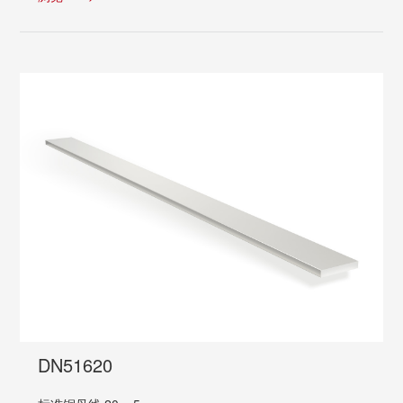
DN51620