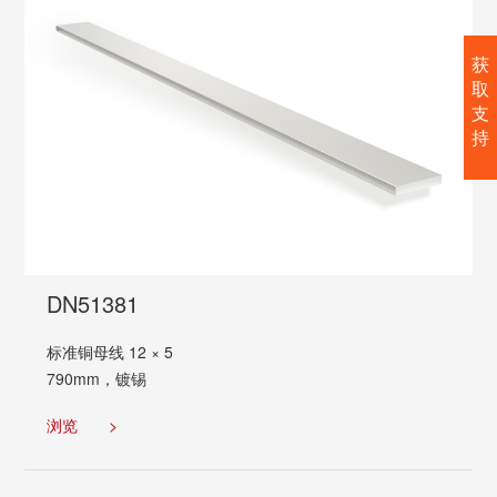
获
取
支
持
DN51381
标准铜母线 12 × 5
790mm，镀锡
浏览
>