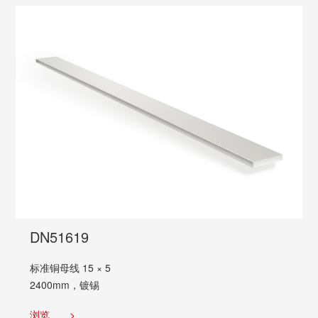
DN51619
标准铜母线 15 × 5
2400mm，镀锡
浏览
>