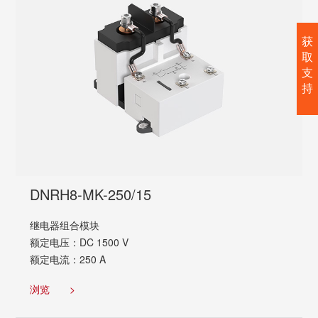
获
取
支
持
DNRH8-MK-250/15
继电器组合模块
额定电压：DC 1500 V
额定电流：250 A
浏览
>