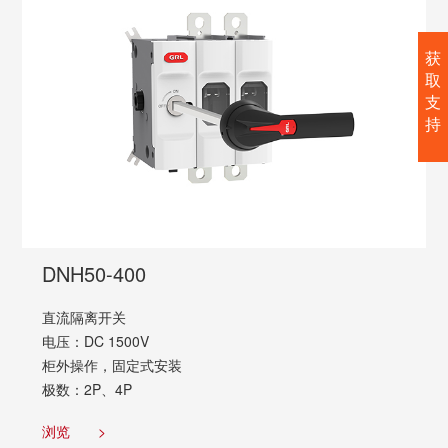
获
取
支
持
DNH50-400
直流隔离开关
电压：DC 1500V
柜外操作，固定式安装
极数：2P、4P
浏览
>