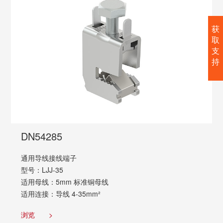
获
取
支
持
DN54285
通用导线接线端子
型号：LJJ-35
适用母线：5mm 标准铜母线
适用连接：导线 4-35mm²
浏览
>