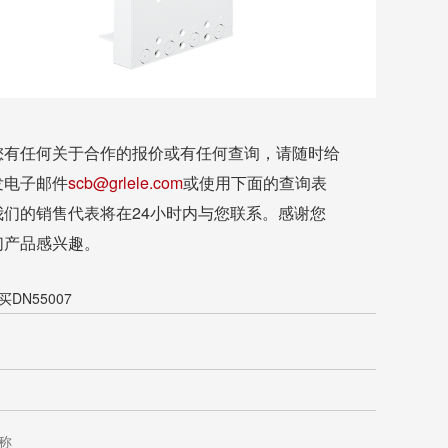
您有任何关于合作的报价或有任何查询，请随时给
发电子邮件
scb@grlele.com
或使用下面的查询表
我们的销售代表将在24小时内与您联系。感谢您
们产品感兴趣。
DN55007