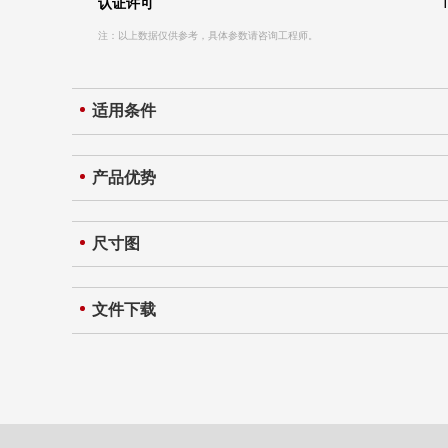
认证许可
注：以上数据仅供参考，具体参数请咨询工程师。
适用条件
产品优势
尺寸图
文件下载