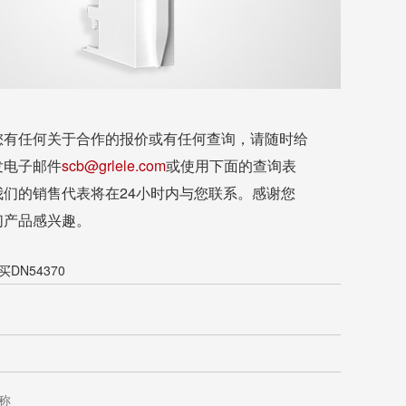
您有任何关于合作的报价或有任何查询，请随时给
发电子邮件
scb@grlele.com
或使用下面的查询表
我们的销售代表将在24小时内与您联系。感谢您
们产品感兴趣。
DN54370