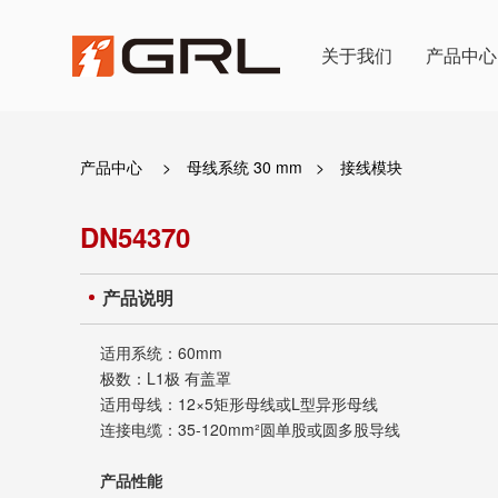
关于我们
产品中心
产品中心
>
母线系统 30 mm
>
接线模块
DN54370
产品说明
适用系统：60mm
极数：L1极 有盖罩
适用母线：
12×5矩形母线或L型异形母线
连接电缆：35-120mm²圆单股或圆多股导线
产品性能