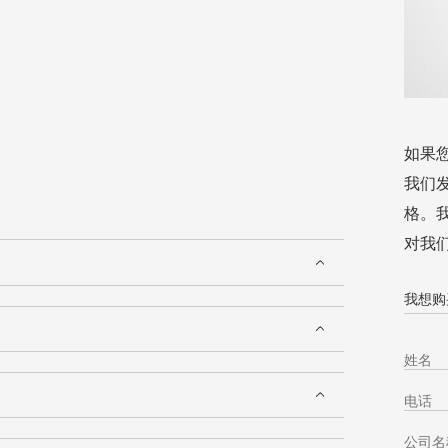
如果
我们
格。
对我
我想购买