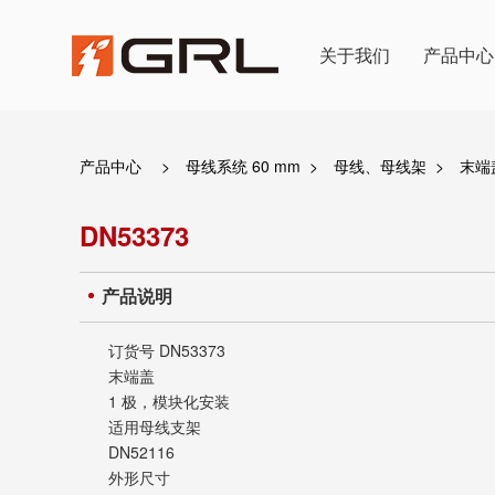
关于我们
产品中心
产品中心
>
母线系统 60 mm
>
母线、母线架
>
末端
DN53373
产品说明
订货号
DN53373
末端盖
1 极，模块化安装
适用母线支架
DN52116
外形尺寸