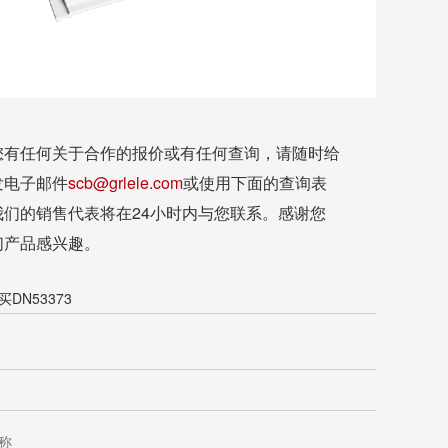
您有任何关于合作的报价或有任何查询，请随时给
发电子邮件
scb@grlele.com
或使用下面的查询表
我们的销售代表将在24小时内与您联系。感谢您
们产品感兴趣。
DN53373