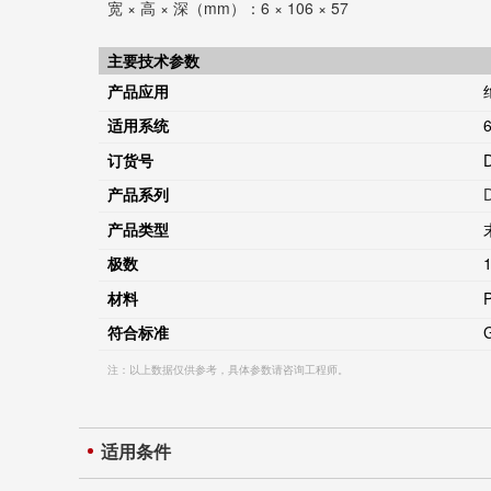
宽 × 高 × 深（mm）：6 × 106 × 57
主要技术参数
产品应用
适用系统
订货号
产品系列
产品类型
极数
材料
符合标准
注：以上数据仅供参考，具体参数请咨询工程师。
适用条件