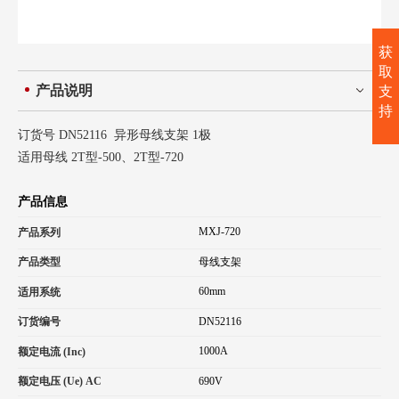
获
取
产品说明
支
持
订货号 DN52116 异形母线支架 1极
适用母线 2T型-500、2T型-720
产品信息
MXJ-720
产品系列
产品类型
母线支架
60mm
适用系统
订货编号
DN52116
1000A
额定电流 (Inc)
额定电压 (Ue) AC
690V